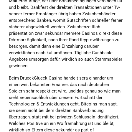
Maklercourtage, der über Bonusbedingungen verbinden ist
und bleibt. Dankfest der direkten Transaktionen unter Tv-
sender ferner Empfänger übrig haben Zwischenhändler
entsprechend Banken, womit Gutschriften schneller ferner
sicherer abgewickelt werden. Zwischenzeitlich
präsentation zwar sekundär mehrere Casinos direkt diese
Ddr-marköglichkeit, nach Ihrer Rand Kryptowährungen zu
besorgen, damit dann eine Einzahlung darüber
verwirklichen nach kaliumönnen. Tägliche Cashback-
Angebote umsorgen dafür, wirklich so auch Stammspieler
gewinnen.
Beim DrueckGlueck Casino handelt sera einander um
einen weit bekannten Ernährer, das nach deutschen
Spielern sehr respektiert wird, und das genau so wie man
sieht nebensächlich über diesem Fortschritt der
Technologien & Entwicklungen geht. Bitcoins man sagt,
sie seien nicht bei dem direkten Bankverbindung
übertragen, statt mit bei privaten Schlüsseln identifiziert.
Welches Positive an ein Wolframährung ist und bleibt,
wirklich so Eltern diese sekundär as part of