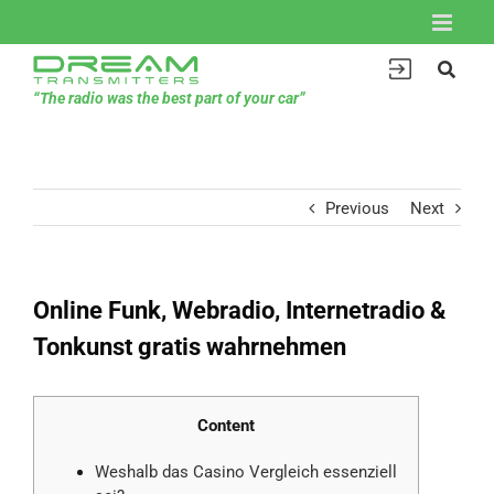
Skip
to
content
“The radio was the best part of your car”
Previous
Next
Online Funk, Webradio, Internetradio &
Tonkunst gratis wahrnehmen
Content
Weshalb das Casino Vergleich essenziell