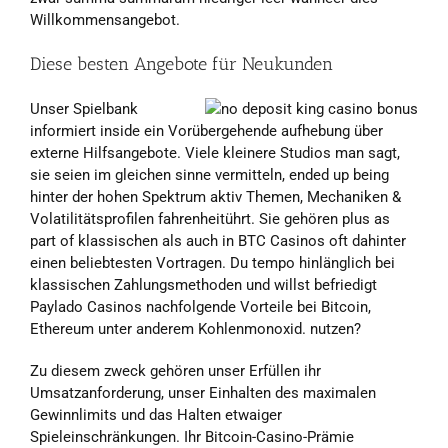
Willkommensangebot.
Diese besten Angebote für Neukunden
Unser Spielbank
informiert inside ein Vorübergehende aufhebung über
externe Hilfsangebote. Viele kleinere Studios man sagt,
sie seien im gleichen sinne vermitteln, ended up being
hinter der hohen Spektrum aktiv Themen, Mechaniken &
Volatilitätsprofilen fahrenheitührt. Sie gehören plus as
part of klassischen als auch in BTC Casinos oft dahinter
einen beliebtesten Vortragen. Du tempo hinlänglich bei
klassischen Zahlungsmethoden und willst befriedigt
Paylado Casinos nachfolgende Vorteile bei Bitcoin,
Ethereum unter anderem Kohlenmonoxid. nutzen?
Zu diesem zweck gehören unser Erfüllen ihr
Umsatzanforderung, unser Einhalten des maximalen
Gewinnlimits und das Halten etwaiger
Spieleinschränkungen. Ihr Bitcoin-Casino-Prämie