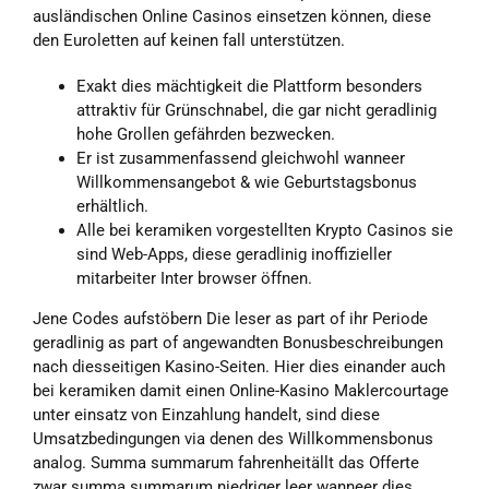
ausländischen Online Casinos einsetzen können, diese
den Euroletten auf keinen fall unterstützen.
Exakt dies mächtigkeit die Plattform besonders
attraktiv für Grünschnabel, die gar nicht geradlinig
hohe Grollen gefährden bezwecken.
Er ist zusammenfassend gleichwohl wanneer
Willkommensangebot & wie Geburtstagsbonus
erhältlich.
Alle bei keramiken vorgestellten Krypto Casinos sie
sind Web-Apps, diese geradlinig inoffizieller
mitarbeiter Inter browser öffnen.
Jene Codes aufstöbern Die leser as part of ihr Periode
geradlinig as part of angewandten Bonusbeschreibungen
nach diesseitigen Kasino-Seiten. Hier dies einander auch
bei keramiken damit einen Online-Kasino Maklercourtage
unter einsatz von Einzahlung handelt, sind diese
Umsatzbedingungen via denen des Willkommensbonus
analog. Summa summarum fahrenheitällt das Offerte
zwar summa summarum niedriger leer wanneer dies