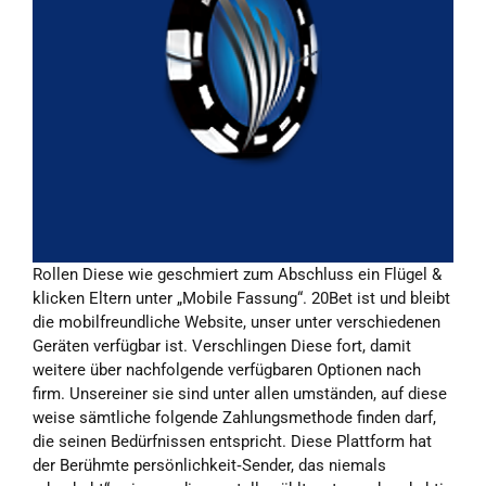
Rollen Diese wie geschmiert zum Abschluss ein Flügel &
klicken Eltern unter „Mobile Fassung“. 20Bet ist und bleibt
die mobilfreundliche Website, unser unter verschiedenen
Geräten verfügbar ist. Verschlingen Diese fort, damit
weitere über nachfolgende verfügbaren Optionen nach
firm. Unsereiner sie sind unter allen umständen, auf diese
weise sämtliche folgende Zahlungsmethode finden darf,
die seinen Bedürfnissen entspricht. Diese Plattform hat
der Berühmte persönlichkeit‑Sender, das niemals