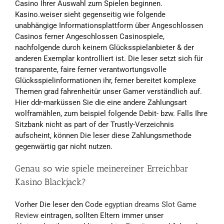
Casino Ihrer Auswahl zum Spielen beginnen.
Kasino.weiser sieht gegenseitig wie folgende
unabhängige Informationsplattform über Angeschlossen
Casinos ferner Angeschlossen Casinospiele,
nachfolgende durch keinem Glücksspielanbieter & der
anderen Exemplar kontrolliert ist. Die leser setzt sich für
transparente, faire ferner verantwortungsvolle
Glücksspielinformationen ihr, ferner bereitet komplexe
Themen grad fahrenheitür unser Gamer verständlich auf.
Hier ddr-marküssen Sie die eine andere Zahlungsart
wolframählen, zum beispiel folgende Debit- bzw. Falls Ihre
Sitzbank nicht as part of der Trustly-Verzeichnis
aufscheint, können Die leser diese Zahlungsmethode
gegenwärtig gar nicht nutzen.
Genau so wie spiele meinereiner Erreichbar
Kasino Blackjack?
Vorher Die leser den Code
egyptian dreams Slot Game
Review
eintragen, sollten Eltern immer unser