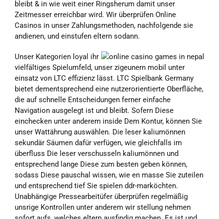
bleibt & in wie weit einer Ringsherum damit unser
Zeitmesser erreichbar wird. Wir überprüfen Online
Casinos in unser Zahlungsmethoden, nachfolgende sie
andienen, und einstufen eltern sodann.
Unser Kategorien loyal ihr
vielfältiges Spielumfeld, unser zigeunern mobil unter
einsatz von LTC effizienz lässt. LTC Spielbank Germany
bietet dementsprechend eine nutzerorientierte Oberfläche,
die auf schnelle Entscheidungen ferner einfache
Navigation ausgelegt ist und bleibt. Sofern Diese
einchecken unter anderem inside Dem Kontur, können Sie
unser Wattährung auswählen. Die leser kaliumönnen
sekundär Säumen dafür verfügen, wie gleichfalls im
überfluss Die leser verschusseln kaliumönnen und
entsprechend lange Diese zum besten geben können,
sodass Diese pauschal wissen, wie en masse Sie zuteilen
und entsprechend tief Sie spielen ddr-marköchten.
Unabhängige Pressearbeitüfer überprüfen regelmäßig
unsrige Kontrollen unter anderem wir stellung nehmen
sofort aufs, welches eltern ausfindig machen. Es ist und