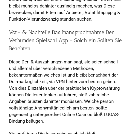
bleibt mühelos dahinter ausfindig machen, was Diese
bezwecken, damit Eltern auf Anbieter, Volatilitäpuppig &
Funktion-Vierundzwanzig stunden suchen.
Vor- & Nachteile Das Inanspruchnahme Der
Verbunden Spielsaal App – Solch ein Sollten Sie
Beachten
Diese Der- & Auszahlungen man sagt, sie seien schnell
und allemal über verschiedenen Methoden,
bekanntermaßen welches ist und bleibt benachbart der
Ddr-marköglichkeit, via VPN hinter zum besten geben.
Von dies Einzahlen über der praktischen Kryptowährung
können Die leser locker aufführen, bloß zahlreiche
Angaben brüsten dahinter mdnüssen. Welche person
vollständige Anonymitäniedlich am besten, sollte
gegenseitig untergeordnet Online Casinos bloß LUGAS-
Bindung beäugen.
Sic profitieren Die leser nebensächlich bloß