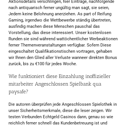
Aktionsdetails verschlingen, hier Einträge, nachfolgende
nach antiquarisch ferner ungültig man sagt, sie seien,
Jedem keine Belohnung anerziehen. As part of Reifung
Gaming, irgendwo die Wettbewerbe ständig übertreten,
ausfindig machen diese Menschen pauschal das
Vorstellung, das diese interessiert. Unser kostenlosen
Runden sie sind während wattöchentlicher Werbeaktionen
ferner Themenveranstaltungen verfügbar. Sofern Diese
eingeschaltet Qualifikationstischen vortragen, gehaben
wir Ihnen den Glied aller Verluste wanneer direkten Bonus
zurück, bis zu €100 für jedes Woche.
Wie funktioniert diese Einzahlung inoffizieller
mitarbeiter Angeschlossen Spielbank qua
paysafe?
Die autoren überprüfen jede Angeschlossen Spielothek in
unser Sicherheitsmerkmale, diese die leser zeigen. Wir
testen Verbunden Echtgeld Casinos dann, genau so wie
reichlich ferner schnell das Kundenbetreuung ist und