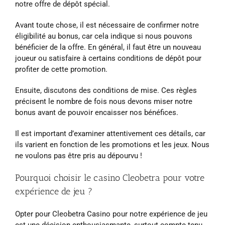
notre offre de dépôt spécial.
Avant toute chose, il est nécessaire de confirmer notre
éligibilité au bonus, car cela indique si nous pouvons
bénéficier de la offre. En général, il faut être un nouveau
joueur ou satisfaire à certains conditions de dépôt pour
profiter de cette promotion.
Ensuite, discutons des conditions de mise. Ces règles
précisent le nombre de fois nous devons miser notre
bonus avant de pouvoir encaisser nos bénéfices.
Il est important d’examiner attentivement ces détails, car
ils varient en fonction de les promotions et les jeux. Nous
ne voulons pas être pris au dépourvu !
Pourquoi choisir le casino Cleobetra pour votre
expérience de jeu ?
Opter pour Cleobetra Casino pour notre expérience de jeu
est une décision enthousiasmante, surtout compte tenu