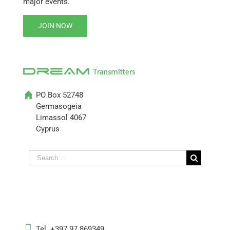
major events.
JOIN NOW
PO Box 52748
Germasogeia
Limassol 4067
Cyprus
Search
for:
Tel. +397 97 869349