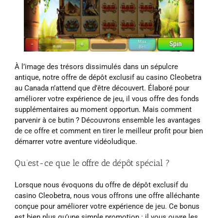
À l’image des trésors dissimulés dans un sépulcre
antique, notre offre de dépôt exclusif au casino Cleobetra
au Canada n’attend que d’être découvert. Élaboré pour
améliorer votre expérience de jeu, il vous offre des fonds
supplémentaires au moment opportun. Mais comment
parvenir à ce butin ? Découvrons ensemble les avantages
de ce offre et comment en tirer le meilleur profit pour bien
démarrer votre aventure vidéoludique.
Qu’est-ce que le offre de dépôt spécial ?
Lorsque nous évoquons du offre de dépôt exclusif du
casino Cleobetra, nous vous offrons une offre alléchante
conçue pour améliorer votre expérience de jeu. Ce bonus
est bien plus qu’une simple promotion : il vous ouvre les