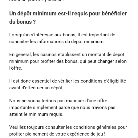
Un dépôt minimum est-il requis pour bénéficier
du bonus ?
Lorsqu’on s’intéresse aux bonus, il est important de
connaître les informations du dépôt minimum.
En général, les casinos établissent un montant de dépôt
minimum pour profiter des bonus, qui peut changer selon
l’offre.
Il est donc essentiel de vérifier les conditions d’éligibilité
avant d’effectuer un dépôt.
Nous ne souhaiterions pas manquer d’une offre
importante simplement parce que nous n’avons pas
atteint le minimum requis.
Veuillez toujours consulter les conditions générales pour
profiter pleinement de votre expérience de jeu !