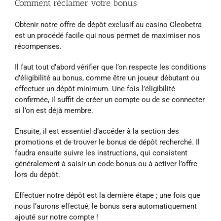
Comment réclamer votre bonus
Obtenir notre offre de dépôt exclusif au casino Cleobetra
est un procédé facile qui nous permet de maximiser nos
récompenses.
Il faut tout d’abord vérifier que l’on respecte les conditions
d’éligibilité au bonus, comme être un joueur débutant ou
effectuer un dépôt minimum. Une fois l’éligibilité
confirmée, il suffit de créer un compte ou de se connecter
si l’on est déjà membre.
Ensuite, il est essentiel d’accéder à la section des
promotions et de trouver le bonus de dépôt recherché. Il
faudra ensuite suivre les instructions, qui consistent
généralement à saisir un code bonus ou à activer l’offre
lors du dépôt.
Effectuer notre dépôt est la dernière étape ; une fois que
nous l’aurons effectué, le bonus sera automatiquement
ajouté sur notre compte !