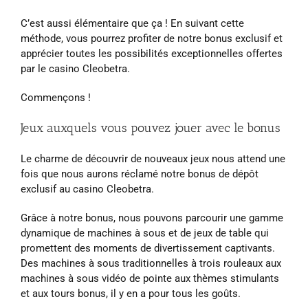
C’est aussi élémentaire que ça ! En suivant cette
méthode, vous pourrez profiter de notre bonus exclusif et
apprécier toutes les possibilités exceptionnelles offertes
par le casino Cleobetra.
Commençons !
Jeux auxquels vous pouvez jouer avec le bonus
Le charme de découvrir de nouveaux jeux nous attend une
fois que nous aurons réclamé notre bonus de dépôt
exclusif au casino Cleobetra.
Grâce à notre bonus, nous pouvons parcourir une gamme
dynamique de machines à sous et de jeux de table qui
promettent des moments de divertissement captivants.
Des machines à sous traditionnelles à trois rouleaux aux
machines à sous vidéo de pointe aux thèmes stimulants
et aux tours bonus, il y en a pour tous les goûts.