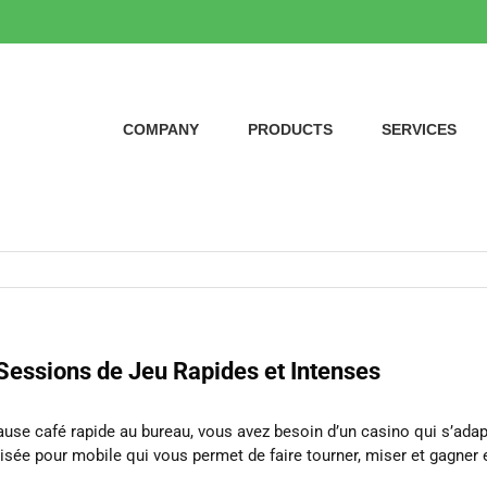
COMPANY
PRODUCTS
SERVICES
 Sessions de Jeu Rapides et Intenses
ause café rapide au bureau, vous avez besoin d’un casino qui s’ada
misée pour mobile qui vous permet de faire tourner, miser et gagne