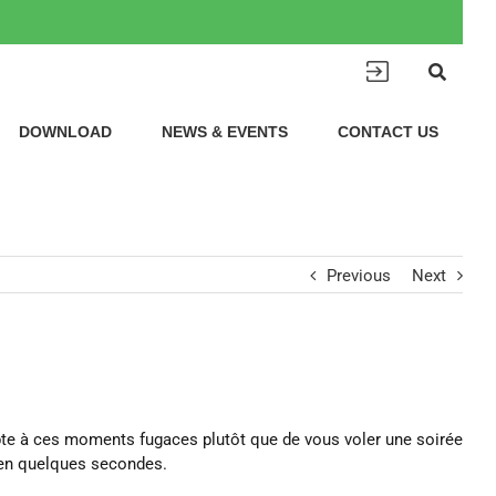
Sear
for:
DOWNLOAD
NEWS & EVENTS
CONTACT US
Previous
Next
pte à ces moments fugaces plutôt que de vous voler une soirée
r en quelques secondes.