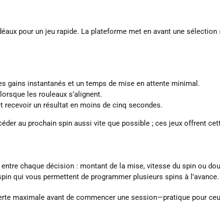
déaux pour un jeu rapide. La plateforme met en avant une sélection
s gains instantanés et un temps de mise en attente minimal.
lorsque les rouleaux s’alignent.
t recevoir un résultat en moins de cinq secondes.
céder au prochain spin aussi vite que possible ; ces jeux offrent cet
ntre chaque décision : montant de la mise, vitesse du spin ou doub
‑spin qui vous permettent de programmer plusieurs spins à l’avance.
 perte maximale avant de commencer une session—pratique pour ceux