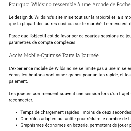
Pourquoi Wildsino ressemble à une Arcade de Poche
Le design du
Wildsino
’s site mise tout sur la rapidité et la si
que la plupart des autres casinos sur le marché. Le menu est ép
Parce que l’objectif est de favoriser de courtes sessions de jeu
paramètres de compte complexes.
Accès Mobile‑Optimisé Toute la Journée
L’expérience mobile de Wildsino ne se limite pas à une mise en
écran, les boutons sont assez grands pour un tap rapide, et l
paiement.
Les joueurs commencent souvent une session lors d’un trajet e
reconnecter.
Temps de chargement rapides—moins de deux secondes po
Contrôles adaptés au tactile pour réduire le nombre de t
Graphismes économes en batterie, permettant de jouer p