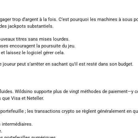
ngager trop d’argent à la fois. C’est pourquoi les machines à sous
des jackpots substantiels.
uveaux titres sans mises lourdes.
es encouragent la poursuite du jeu.
et laissez le logiciel gérer cela.
e joueur peut s’arrêter en sachant qu’il est resté dans son budget.
s fluides. Wildsino supporte plus de vingt méthodes de paiement—
 que Visa et Neteller.
 portefeuille ; les transactions crypto se règlent généralement en 
 intermédiaires.
e.
es portefeuilles numériques.