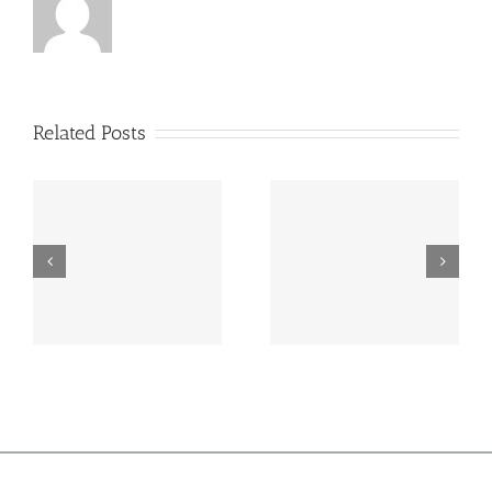
Related Posts
10 Melhores Slots Para
Pop Age Of The Fruit
Great Slot de cassino
Party dinheiro real
mythic maiden Blue
Gods Ruler Of The
nd
Playtech Slot, Conceito,
Dead Slot Online
m
Devolução, Variações
Ganhar Arame
Jogue Para Acorrer
Criancice Veras Pix
2024