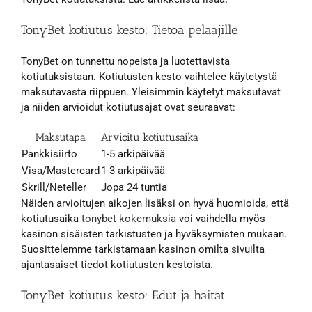
TonyBet kotiutus kesto: Tietoa pelaajille
TonyBet on tunnettu nopeista ja luotettavista
kotiutuksistaan. Kotiutusten kesto vaihtelee käytetystä
maksutavasta riippuen. Yleisimmin käytetyt maksutavat
ja niiden arvioidut kotiutusajat ovat seuraavat:
Maksutapa
Arvioitu kotiutusaika
Pankkisiirto
1-5 arkipäivää
Visa/Mastercard
1-3 arkipäivää
Skrill/Neteller
Jopa 24 tuntia
Näiden arvioitujen aikojen lisäksi on hyvä huomioida, että
kotiutusaika
tonybet kokemuksia
voi vaihdella myös
kasinon sisäisten tarkistusten ja hyväksymisten mukaan.
Suosittelemme tarkistamaan kasinon omilta sivuilta
ajantasaiset tiedot kotiutusten kestoista.
TonyBet kotiutus kesto: Edut ja haitat