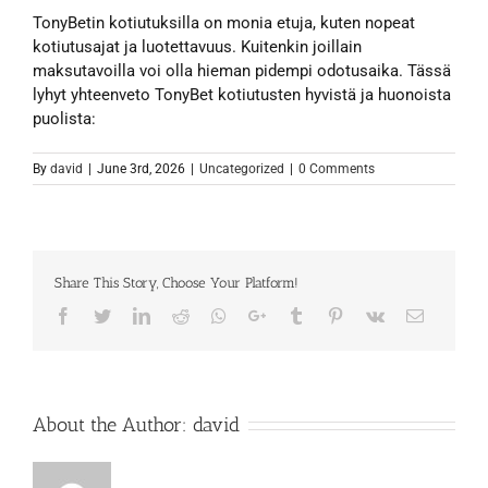
TonyBetin kotiutuksilla on monia etuja, kuten nopeat
kotiutusajat ja luotettavuus. Kuitenkin joillain
maksutavoilla voi olla hieman pidempi odotusaika. Tässä
lyhyt yhteenveto TonyBet kotiutusten hyvistä ja huonoista
puolista:
By
david
|
June 3rd, 2026
|
Uncategorized
|
0 Comments
Share This Story, Choose Your Platform!
Facebook
Twitter
LinkedIn
Reddit
Whatsapp
Google+
Tumblr
Pinterest
Vk
Email
About the Author:
david