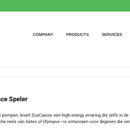
COMPANY
PRODUCTS
SERVICES
ace Speler
 pompen, levert DuxCasino een high‑energy ervaring die zelfs in de
che reels van
Gates of Olympus
—is ontworpen voor degenen die verla