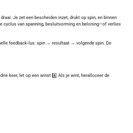
 draai. Je zet een bescheiden inzet, drukt op spin, en binnen
ge cyclus van spanning, besluitvorming en beloning—of verlies
nelle feedback‑lus: spin → resultaat → volgende spin. De
rie keer, let op een winst 4️⃣ Als je wint, heralloceer de