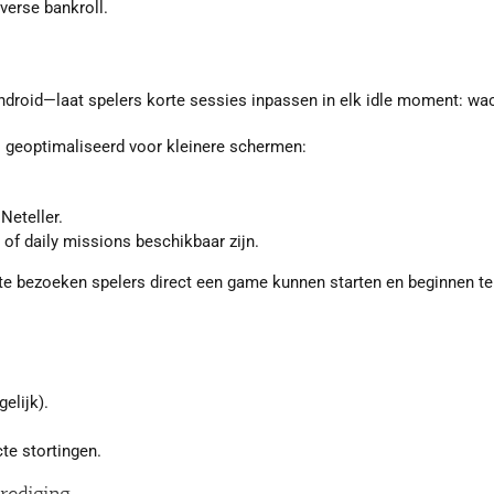
verse bankroll.
id—laat spelers korte sessies inpassen in elk idle moment: wachten
s geoptimaliseerd voor kleinere schermen:
Neteller.
of daily missions beschikbaar zijn.
orte bezoeken spelers direct een game kunnen starten en beginnen t
elijk).
te stortingen.