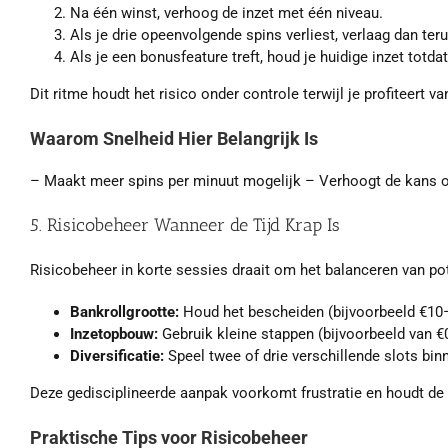
Na één winst, verhoog de inzet met één niveau.
Als je drie opeenvolgende spins verliest, verlaag dan ter
Als je een bonusfeature treft, houd je huidige inzet totda
Dit ritme houdt het risico onder controle terwijl je profiteert
Waarom Snelheid Hier Belangrijk Is
– Maakt meer spins per minuut mogelijk – Verhoogt de kans om
5. Risicobeheer Wanneer de Tijd Krap Is
Risicobeheer in korte sessies draait om het balanceren van pot
Bankrollgrootte:
Houd het bescheiden (bijvoorbeeld €10–€
Inzetopbouw:
Gebruik kleine stappen (bijvoorbeeld van €0
Diversificatie:
Speel twee of drie verschillende slots bin
Deze gedisciplineerde aanpak voorkomt frustratie en houdt de se
Praktische Tips voor Risicobeheer