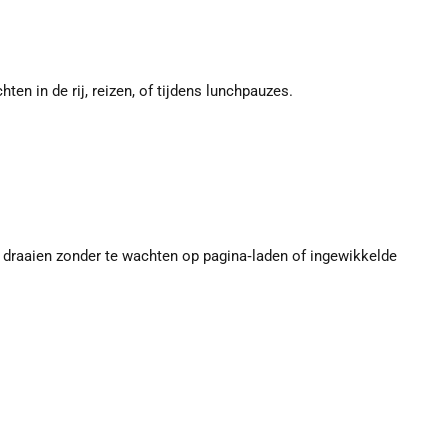
 in de rij, reizen, of tijdens lunchpauzes.
e draaien zonder te wachten op pagina‑laden of ingewikkelde