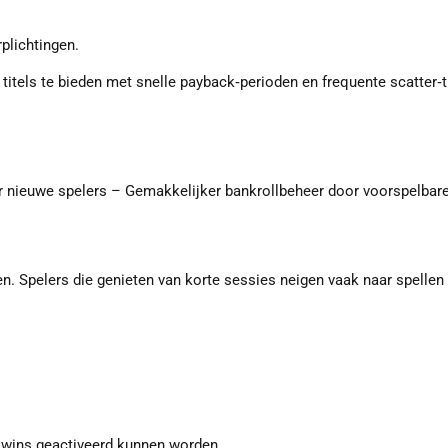
plichtingen.
titels te bieden met snelle payback‑perioden en frequente scatter‑t
 nieuwe spelers – Gemakkelijker bankrollbeheer door voorspelbare
ten. Spelers die genieten van korte sessies neigen vaak naar spellen
r wins geactiveerd kunnen worden.