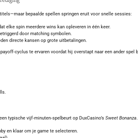
rediging
itels—maar bepaalde spellen springen eruit voor snelle sessies:
at elke spin meerdere wins kan opleveren in één keer.
getriggerd door matching symbolen.
eden directe kansen op grote uitbetalingen.
payoff‑cyclus te ervaren voordat hij overstapt naar een ander spel 
ls.
 een typische vijf‑minuten‑spelbeurt op DuxCasino’s
Sweet Bonanza
.
bby en klaar om je game te selecteren.
aal).