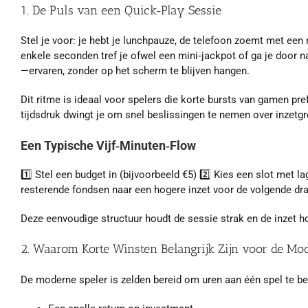
1. De Puls van een Quick‑Play Sessie
Stel je voor: je hebt je lunchpauze, de telefoon zoemt met een n
enkele seconden tref je ofwel een mini‑jackpot of ga je door n
—ervaren, zonder op het scherm te blijven hangen.
Dit ritme is ideaal voor spelers die korte bursts van gamen p
tijdsdruk dwingt je om snel beslissingen te nemen over inzetgr
Een Typische Vijf‑Minuten‑Flow
1️⃣ Stel een budget in (bijvoorbeeld €5) 2️⃣ Kies een slot met la
resterende fondsen naar een hogere inzet voor de volgende draa
Deze eenvoudige structuur houdt de sessie strak en de inzet h
2. Waarom Korte Winsten Belangrijk Zijn voor de Mo
De moderne speler is zelden bereid om uren aan één spel te be