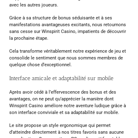
avec les autres joueurs.
Grâce à sa structure de bonus séduisante et à ses
manifestations avantageuses excitants, nous retournons
sans cesse sur Winspirit Casino, impatients de découvrir
la prochaine étape.
Cela transforme véritablement notre expérience de jeu et
consolide le sentiment que nous sommes membres de
quelque chose d’exceptionnel.
Interface amicale et adaptabilité sur mobile
Après avoir cédé à l’effervescence des bonus et des
avantages, on ne peut qu’apprécier la manière dont
Winspirit Casino améliore notre aventure ludique grâce à
son interface conviviale et sa adaptabilité sur mobile.
Le site propose un style ergonomique qui permet
d’atteindre directement à nos titres favoris sans aucune