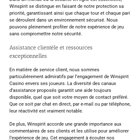
Winspirit se distingue en faisant de notre protection sa
priorité, garantissant ainsi que chaque tour et chaque pari
se déroulent dans un environnement sécurisé. Nous
pouvons pleinement profiter de notre expérience de jeu
sans compromettre notre sécurité.
Assistance clientèle et ressources
exceptionnelles
En matière de service client, nous sommes
particulièrement admiratifs par l’engagement de Winspirit
Casino envers ses joueurs. La diversité des canaux
d’assistance proposés garantit une aide toujours
disponible, quel que soit votre moyen de contact préféré.
Que ce soit par chat en direct, par e-mail ou par téléphone,
leur réactivité est vraiment notable.
De plus, Winspirit accorde une grande importance aux
commentaires de ses clients et les utilise pour améliorer
l’expérience de jeu. Cet engagement à écouter nos