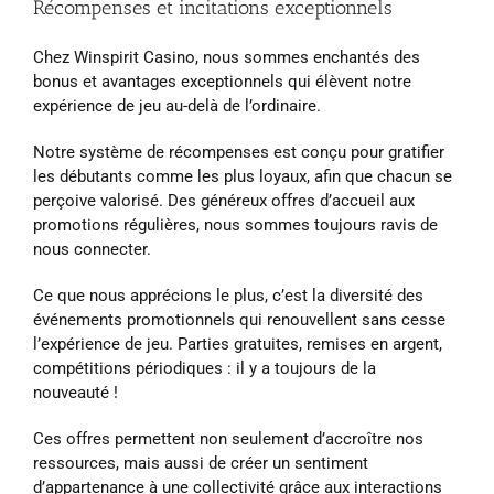
Récompenses et incitations exceptionnels
Chez Winspirit Casino, nous sommes enchantés des
bonus et avantages exceptionnels qui élèvent notre
expérience de jeu au-delà de l’ordinaire.
Notre système de récompenses est conçu pour gratifier
les débutants comme les plus loyaux, afin que chacun se
perçoive valorisé. Des généreux offres d’accueil aux
promotions régulières, nous sommes toujours ravis de
nous connecter.
Ce que nous apprécions le plus, c’est la diversité des
événements promotionnels qui renouvellent sans cesse
l’expérience de jeu. Parties gratuites, remises en argent,
compétitions périodiques : il y a toujours de la
nouveauté !
Ces offres permettent non seulement d’accroître nos
ressources, mais aussi de créer un sentiment
d’appartenance à une collectivité grâce aux interactions