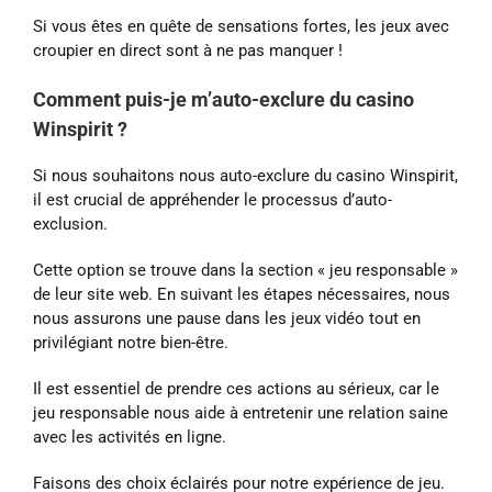
Si vous êtes en quête de sensations fortes, les jeux avec
croupier en direct sont à ne pas manquer !
Comment puis-je m’auto-exclure du casino
Winspirit ?
Si nous souhaitons nous auto-exclure du casino Winspirit,
il est crucial de appréhender le processus d’auto-
exclusion.
Cette option se trouve dans la section « jeu responsable »
de leur site web. En suivant les étapes nécessaires, nous
nous assurons une pause dans les jeux vidéo tout en
privilégiant notre bien-être.
Il est essentiel de prendre ces actions au sérieux, car le
jeu responsable nous aide à entretenir une relation saine
avec les activités en ligne.
Faisons des choix éclairés pour notre expérience de jeu.