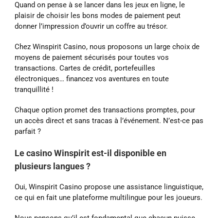
Quand on pense à se lancer dans les jeux en ligne, le
plaisir de choisir les bons modes de paiement peut
donner l’impression d’ouvrir un coffre au trésor.
Chez Winspirit Casino, nous proposons un large choix de
moyens de paiement sécurisés pour toutes vos
transactions. Cartes de crédit, portefeuilles
électroniques… financez vos aventures en toute
tranquillité !
Chaque option promet des transactions promptes, pour
un accès direct et sans tracas à l’événement. N’est-ce pas
parfait ?
Le casino Winspirit est-il disponible en
plusieurs langues ?
Oui, Winspirit Casino propose une assistance linguistique,
ce qui en fait une plateforme multilingue pour les joueurs.