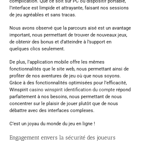
complication. Que ce soit sur PC ou dispositif portable,
l’interface est limpide et attrayante, faisant nos sessions
de jeu agréables et sans tracas.
Nous avons observé que la parcours aisé est un avantage
important, nous permettant de trouver de nouveaux jeux,
de obtenir des bonus et d’atteindre à l’support en
quelques clics seulement.
De plus, l’application mobile offre les mêmes
fonctionnalités que le site web, nous permettant ainsi de
profiter de nos aventures de jeu où que nous soyons.
Grâce à des fonctionnalités optimisées pour l’efficacité,
Winspirit
casino winspirit identification du compte
répond
parfaitement à nos besoins, nous permettant de nous
concentrer sur le plaisir de jouer plutôt que de nous
débattre avec des interfaces complexes.
C’est un joyau du monde du jeu en ligne !
Engagement envers la sécurité des joueurs