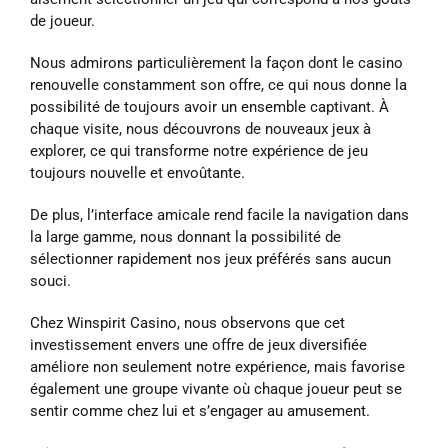
de joueur.
Nous admirons particulièrement la façon dont le casino
renouvelle constamment son offre, ce qui nous donne la
possibilité de toujours avoir un ensemble captivant. À
chaque visite, nous découvrons de nouveaux jeux à
explorer, ce qui transforme notre expérience de jeu
toujours nouvelle et envoûtante.
De plus, l’interface amicale rend facile la navigation dans
la large gamme, nous donnant la possibilité de
sélectionner rapidement nos jeux préférés sans aucun
souci.
Chez Winspirit Casino, nous observons que cet
investissement envers une offre de jeux diversifiée
améliore non seulement notre expérience, mais favorise
également une groupe vivante où chaque joueur peut se
sentir comme chez lui et s’engager au amusement.